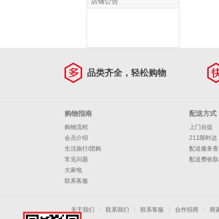
店铺公告
品类齐全，轻松购物
购物指南
配送方式
购物流程
上门自提
会员介绍
211限时达
生活旅行/团购
配送服务查
常见问题
配送费收取
大家电
联系客服
关于我们
|
联系我们
|
联系客服
|
合作招商
|
商