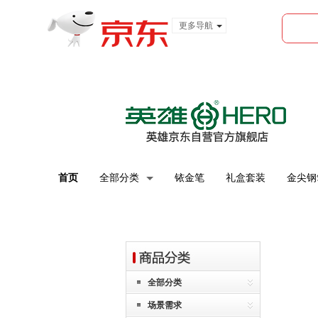
更多导航
服装城
食品
金融
首页
全部分类
铱金笔
礼盒套装
金尖钢
全部分类
场景需求