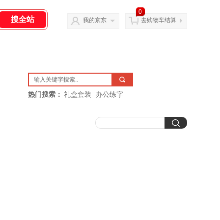
0
我的京东
去购物车结算
热门搜索：
礼盒套装
办公练字
钢笔