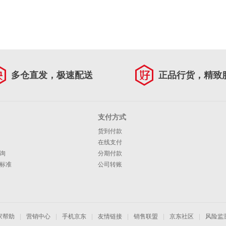
多仓直发，极速配送
正品行货，精致
支付方式
货到付款
在线支付
询
分期付款
标准
公司转账
家帮助
|
营销中心
|
手机京东
|
友情链接
|
销售联盟
|
京东社区
|
风险监